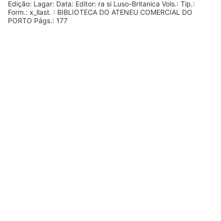
Edição: Lagar: Data: Editor: ra si Luso-Britanica Vols.: Tip.:
Form.: x_llast. : BIBLIOTECA DO ATENEU COMERCIAL DO
PORTO Págs.: 177