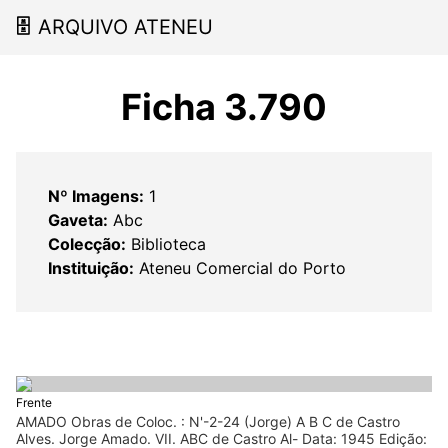
🗄
ARQUIVO ATENEU
Ficha 3.790
Nº Imagens:
1
Gaveta:
Abc
Colecção:
Biblioteca
Instituição:
Ateneu Comercial do Porto
Frente
AMADO Obras de Coloc. : N'-2-24 (Jorge) A B C de Castro
Alves. Jorge Amado. VII. ABC de Castro Al- Data: 1945 Edição: