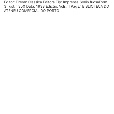
Editor: Fireran Classica Editora Tip: Imprensa Sorlin fuosaForm.
3 Ilust. : 350 Data: 1938 Edição: Vols.: I Págs.: BIBLIOTECA DO
ATENEU COMERCIAL DO PORTO