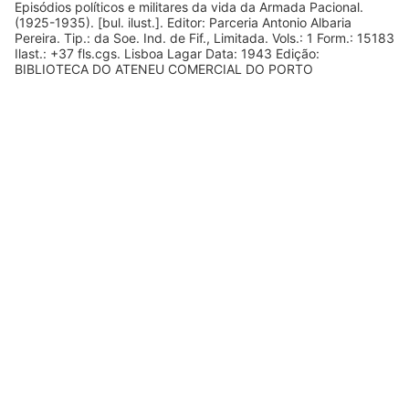
Episódios políticos e militares da vida da Armada Pacional.
(1925-1935). [bul. ilust.]. Editor: Parceria Antonio Albaria
Pereira. Tip.: da Soe. Ind. de Fif., Limitada. Vols.: 1 Form.: 15183
Ilast.: +37 fls.cgs. Lisboa Lagar Data: 1943 Edição:
BIBLIOTECA DO ATENEU COMERCIAL DO PORTO