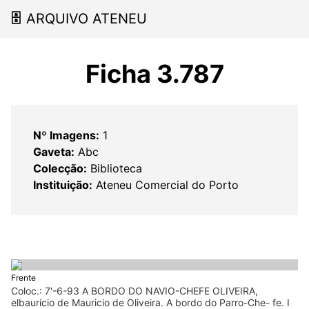
🗄
ARQUIVO ATENEU
Ficha 3.787
Nº Imagens:
1
Gaveta:
Abc
Colecção:
Biblioteca
Instituição:
Ateneu Comercial do Porto
Frente
Coloc.: 7'-6-93 A BORDO DO NAVIO-CHEFE OLIVEIRA,
elbaurício de Mauricio de Oliveira. A bordo do Parro-Che- fe. I