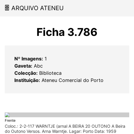
🗄
ARQUIVO ATENEU
Ficha 3.786
Nº Imagens:
1
Gaveta:
Abc
Colecção:
Biblioteca
Instituição:
Ateneu Comercial do Porto
Frente
Coloc.: 2-2-117 WARNTJE (arnal A BEIRA 20 OUTONO A Beira
do Outono Versos. Arna Warntje. Lagar: Porto Data: 1959