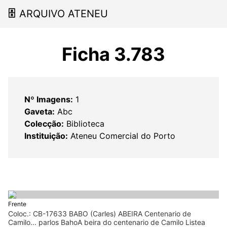
🗄
ARQUIVO ATENEU
Ficha 3.783
Nº Imagens:
1
Gaveta:
Abc
Colecção:
Biblioteca
Instituição:
Ateneu Comercial do Porto
Frente
Coloc.: CB-17633 BABO (Carles) ABEIRA Centenario de
Camilo... parlos BahoA beira do centenario de Camilo Listea