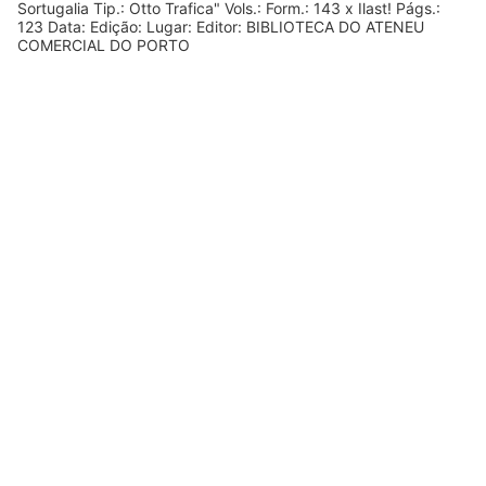
Sortugalia Tip.: Otto Trafica" Vols.: Form.: 143 x Ilast! Págs.:
123 Data: Edição: Lugar: Editor: BIBLIOTECA DO ATENEU
COMERCIAL DO PORTO