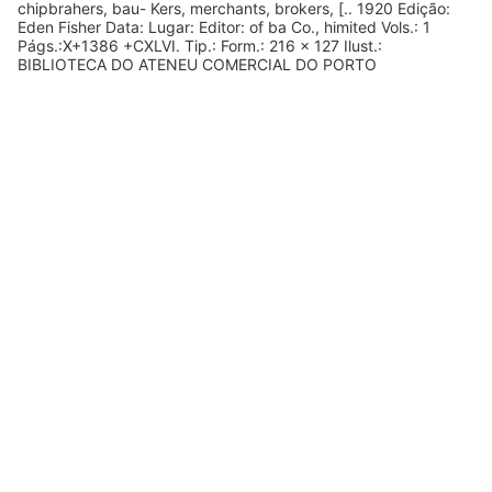
chipbrahers, bau- Kers, merchants, brokers, [.. 1920 Edição:
Eden Fisher Data: Lugar: Editor: of ba Co., himited Vols.: 1
Págs.:X+1386 +CXLVI. Tip.: Form.: 216 x 127 Ilust.:
BIBLIOTECA DO ATENEU COMERCIAL DO PORTO