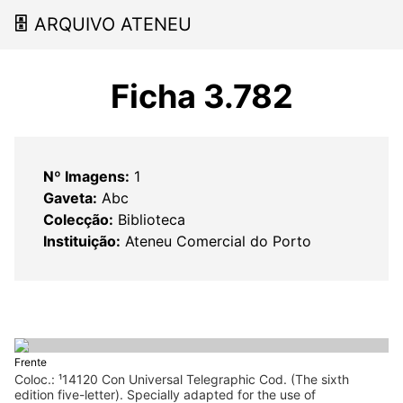
🗄
ARQUIVO ATENEU
Ficha 3.782
Nº Imagens:
1
Gaveta:
Abc
Colecção:
Biblioteca
Instituição:
Ateneu Comercial do Porto
Frente
Coloc.: ¹14120 Con Universal Telegraphic Cod. (The sixth
edition five-letter). Specially adapted for the use of